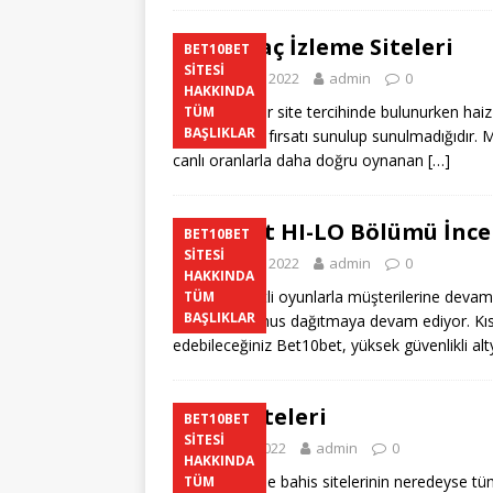
Canlı Maç İzleme Siteleri
BET10BET
SITESI
Haziran 13, 2022
admin
0
HAKKINDA
Bahis severler site tercihinde bulunurken haiz
TÜM
BAŞLIKLAR
maç ve oyun fırsatı sunulup sunulmadığıdır. Mü
canlı oranlarla daha doğru oynanan
[…]
Bet10bet HI-LO Bölümü İnce
BET10BET
SITESI
Haziran 13, 2022
admin
0
HAKKINDA
Oldukca çeşitli oyunlarla müşterilerine devaml
TÜM
BAŞLIKLAR
oyunlarla bonus dağıtmaya devam ediyor. Kıs
edebileceğiniz Bet10bet, yüksek güvenlikli alty
İddaa Siteleri
BET10BET
SITESI
Mayıs 30, 2022
admin
0
HAKKINDA
Ülke genelinde bahis sitelerinin neredeyse tüm
TÜM