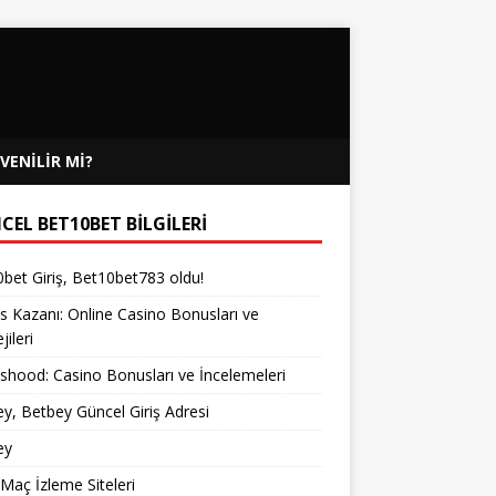
VENILIR MI?
CEL BET10BET BILGILERI
bet Giriş, Bet10bet783 oldu!
 Kazanı: Online Casino Bonusları ve
jileri
hood: Casino Bonusları ve İncelemeleri
y, Betbey Güncel Giriş Adresi
ey
 Maç İzleme Siteleri