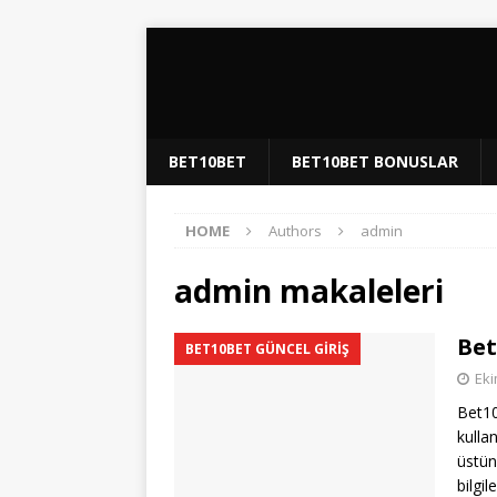
BET10BET
BET10BET BONUSLAR
HOME
Authors
admin
admin
makaleleri
Bet
BET10BET GÜNCEL GIRIŞ
Eki
Bet10
kullan
üstün
bilgil