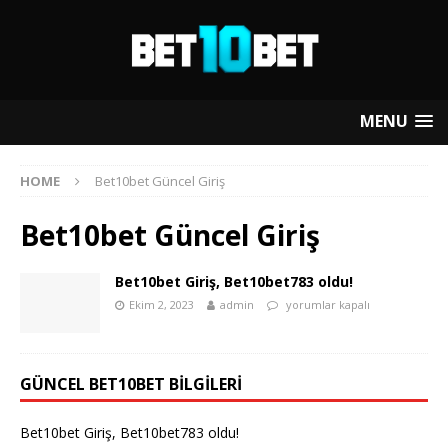
MENU
HOME
Bet10bet Güncel Giriş
Bet10bet Güncel Giriş
Bet10bet Giriş, Bet10bet783 oldu!
Ekim 2, 2023
admin
yorumlar kapalı
GÜNCEL BET10BET BILGILERI
Bet10bet Giriş, Bet10bet783 oldu!